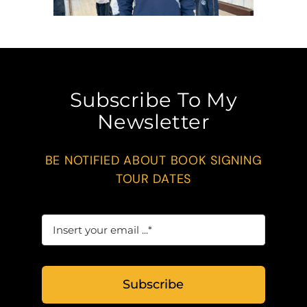
Subscribe To My
Newsletter
BE NOTIFIED ABOUT BOOK SIGNING
TOUR DATES
Subscribe