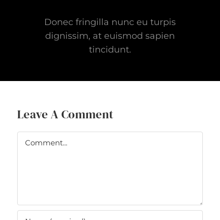
Donec fringilla nunc eu turpis
dignissim, at euismod sapien
tincidunt.
Leave A Comment
Comment