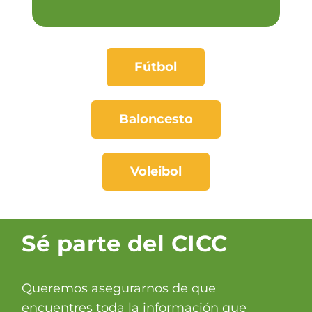
Fútbol
Baloncesto
Voleibol
Sé parte del CICC
Queremos asegurarnos de que
encuentres toda la información que