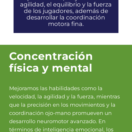
agilidad, el equilibrio y la fuerza
de los jugadores, además de
desarrollar la coordinación
motora fina.
Concentración
física y mental
Mejoramos las habilidades como la
velocidad, la agilidad y la fuerza, mientras
que la precisión en los movimientos y la
coordinación ojo-mano promueven un
desarrollo neuromotor avanzado. En
términos de inteligencia emocional, los