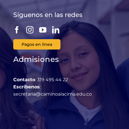
Síguenos en las redes
Pagos en línea
Admisiones
Contacto
: 319 495 44 22
Escríbenos
:
secretaria@caminoalacima.edu.
co