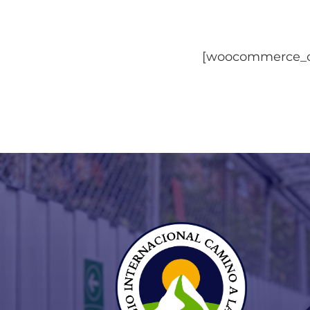
[woocommerce_c